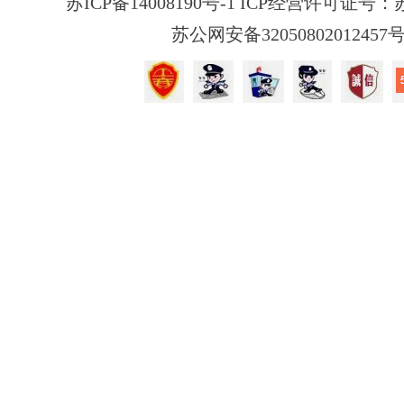
苏ICP备14008190号-1 ICP经营许可证号：苏B
苏公网安备32050802012457