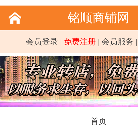
铭顺商铺网
会员登录
|
免费注册
|
会员服务
首页