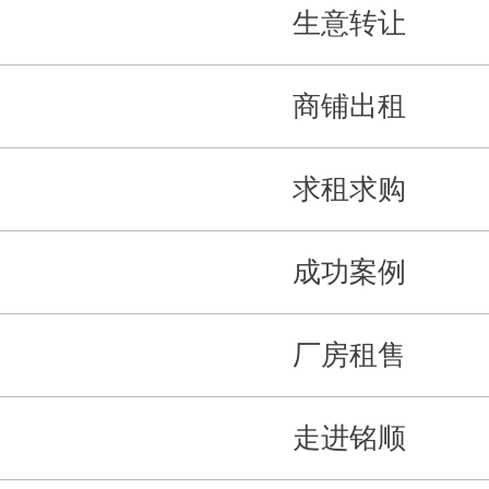
生意转让
商铺出租
求租求购
成功案例
厂房租售
走进铭顺