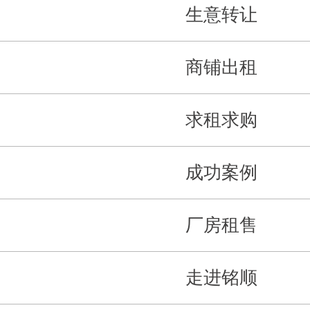
生意转让
商铺出租
求租求购
成功案例
厂房租售
走进铭顺