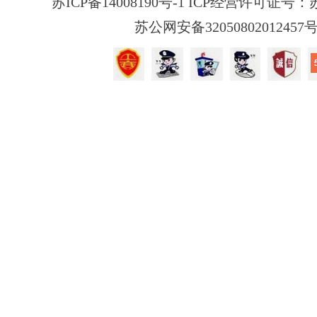
苏ICP备14008190号-1 ICP经营许可证号：苏B
苏公网安备32050802012457