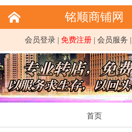
铭顺商铺网
会员登录
|
免费注册
|
会员服务
首页